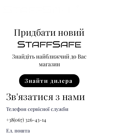
Придбати новий
S
S
TAFF
AFE
Знайдіть найближчий до Вас
магазин
Знайти дилера
Зв'язатися з нами
Телефон сервісної служби
+38(067) 326-43-14
Ел. пошта