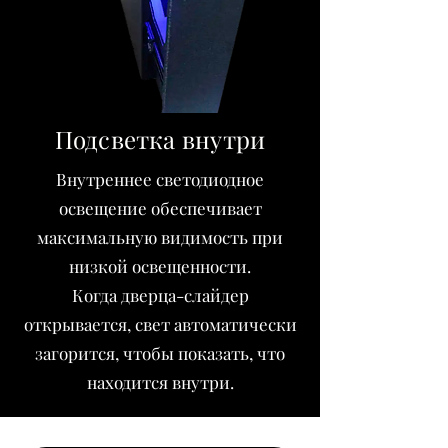
Подсветка внутри
Внутреннее светодиодное
освещение обеспечивает
максимальную видимость при
низкой освещенности.
Когда дверца-слайдер
открывается, свет автоматически
загорится, чтобы показать, что
находится внутри.