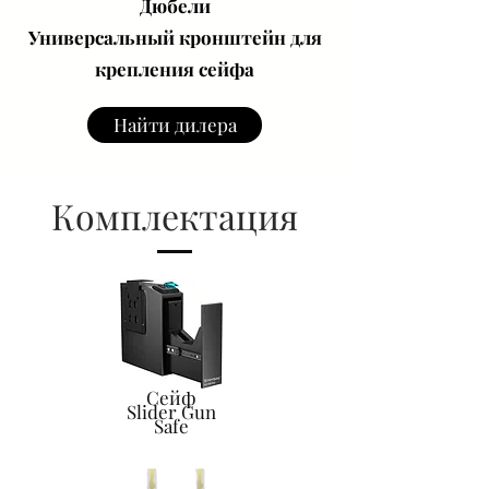
Дюбели
Универсальный кронштейн для
крепления сейфа
Найти дилера
Комплектация
Сейф
Slider Gun
Safe