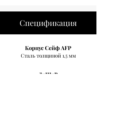
Спецификация
Корпус Сейф AFP
Сталь толщиной 1,5 мм
ДхШхВ
300x90x256 мм
Вес
5,6 кг
Цифровая клавиатура
Четырехзначная клавиатура