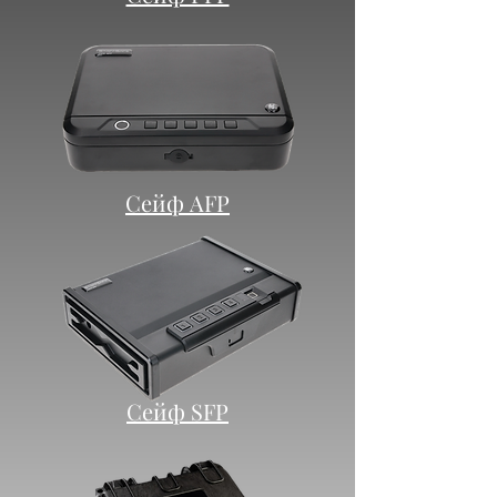
Сейф AFP
Сейф SFP