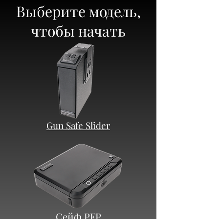
Выберите модель,
чтобы начать
Gun Safe Slider
Сейф PFP